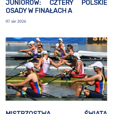
JUNIORÓW: CZTERY POLSKIE
OSADY W FINAŁACH A
07 sie 2026
MISTRZOSTWA ŚWIATA