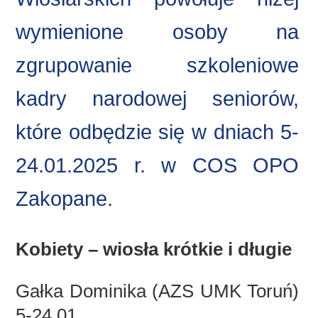
wymienione osoby na
zgrupowanie szkoleniowe
kadry narodowej seniorów,
które odbędzie się w dniach 5-
24.01.2025 r. w COS OPO
Zakopane.
Kobiety – wiosła krótkie i długie
Gałka Dominika (AZS UMK Toruń)
5-24.01