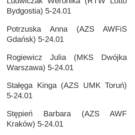
Ludwiczak Weronika (RTW Lotto
Bydgostia) 5-24.01
Potrzuska Anna (AZS AWFiS
Gdańsk) 5-24.01
Rogiewicz Julia (MKS Dwójka
Warszawa) 5-24.01
Stałęga Kinga (AZS UMK Toruń)
5-24.01
Stępień Barbara (AZS AWF
Kraków) 5-24.01